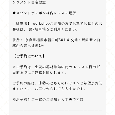
ンジメント自宅教室
◆メゾンドボンボン様内レッスン場所
【駐車場】 workshopご参加の方でお車でお越しのお
客様は、 第2駐車場をご利用ください。
住所： 奈良県橿原市新口町501-4 交通：近鉄新ノ口
駅から東へ徒歩1分
【ご予約について】
※ご予約は、生花の花材準備のため レッスン日の10
日前までにご連絡お願いします。
ご予約の際は、①②のどちらのレッスンご希望かお伝
えください。お二つ作られても大丈夫です。
※お子様とご一緒のご参加も大丈夫です◎
————————————————————————