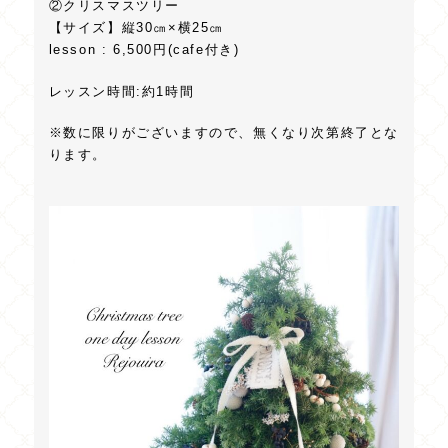
②クリスマスツリー
【サイズ】縦30㎝×横25㎝
lesson : 6,500円(cafe付き)
レッスン時間:約1時間
※数に限りがございますので、無くなり次第終了とな
ります。