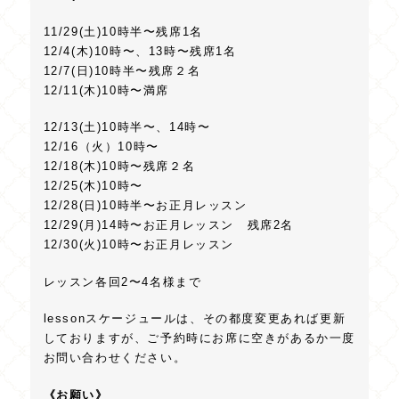
11/29(土)10時半〜残席1名
12/4(木)10時〜、13時〜残席1名
12/7(日)10時半〜残席２名
12/11(木)10時〜満席
12/13(土)10時半〜、14時〜
12/16（火）10時〜
12/18(木)10時〜残席２名
12/25(木)10時〜
12/28(日)10時半〜お正月レッスン
12/29(月)14時〜お正月レッスン 残席2名
12/30(火)10時〜お正月レッスン
レッスン各回2〜4名様まで
lessonスケージュールは、その都度変更あれば更新
しておりますが、ご予約時にお席に空きがあるか一度
お問い合わせください。
《お願い》